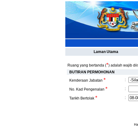
Laman Utama
*
Ruang yang bertanda (
) adalah wajib diis
BUTIRAN PERMOHONAN
*
:
Kenderaan Jabatan
*
:
No. Kad Pengenalan
*
:
Tarikh Bertolak
Ha